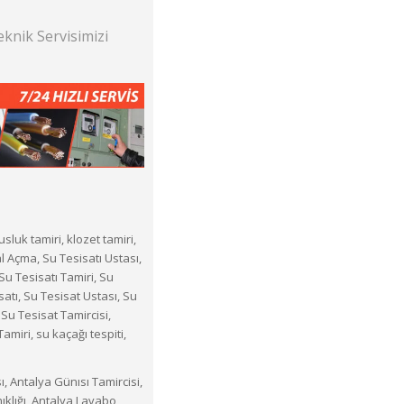
eknik Servisimizi
usluk tamiri, klozet tamiri,
Açma, Su Tesisatı Ustası,
 Su Tesisatı Tamiri, Su
satı, Su Tesisat Ustası, Su
 Su Tesisat Tamircisi,
amiri, su kaçağı tespiti,
ı, Antalya Günısı Tamircisi,
ıklığı, Antalya Lavabo