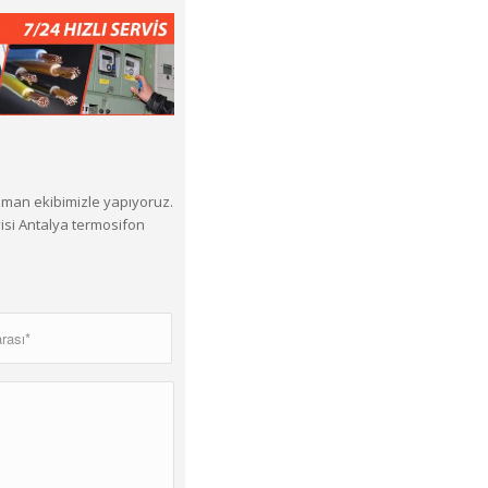
uzman ekibimizle yapıyoruz.
isi Antalya termosifon