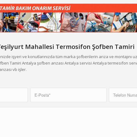
eşilyurt Mahallesi
Termosifon Şofben Tamiri
inizde işyeri ve konutlarınızda tüm marka şofbenlerin arıza ve montajını 
fben Tamiri Antalya şofben arızası Antalya servisi Antalya termesifon serv
rızası vb işler.