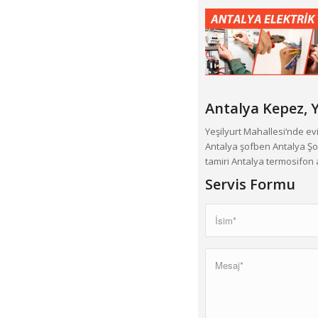
Antalya Kepez,
Y
Yeşilyurt Mahallesi‘nde ev
Antalya şofben Antalya Şo
tamiri Antalya termosifon a
Servis Formu