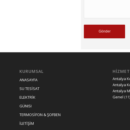
KURUMSAL
HİZMET
Antalya 
ANASAYFA
Antalya K
SU TESİSAT
Antalya 
Genel
(11
ELEKTRİK
GÜNISI
TERMOSİFON & ŞOFBEN
İLETİŞİM