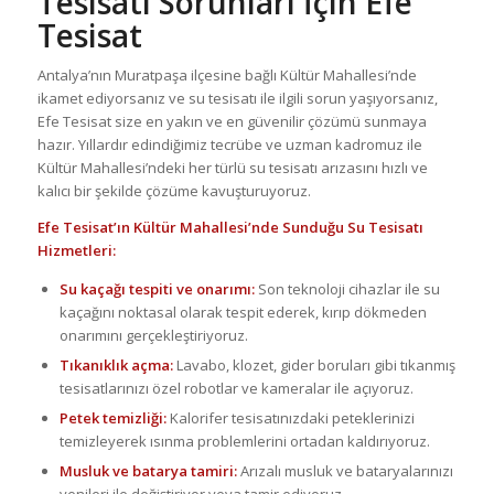
Tesisatı Sorunları İçin Efe
Tesisat
Antalya’nın Muratpaşa ilçesine bağlı Kültür Mahallesi’nde
ikamet ediyorsanız ve su tesisatı ile ilgili sorun yaşıyorsanız,
Efe Tesisat size en yakın ve en güvenilir çözümü sunmaya
hazır. Yıllardır edindiğimiz tecrübe ve uzman kadromuz ile
Kültür Mahallesi’ndeki her türlü su tesisatı arızasını hızlı ve
kalıcı bir şekilde çözüme kavuşturuyoruz.
Efe Tesisat’ın Kültür Mahallesi’nde Sunduğu Su Tesisatı
Hizmetleri:
Su kaçağı tespiti ve onarımı:
Son teknoloji cihazlar ile su
kaçağını noktasal olarak tespit ederek, kırıp dökmeden
onarımını gerçekleştiriyoruz.
Tıkanıklık açma:
Lavabo, klozet, gider boruları gibi tıkanmış
tesisatlarınızı özel robotlar ve kameralar ile açıyoruz.
Petek temizliği:
Kalorifer tesisatınızdaki peteklerinizi
temizleyerek ısınma problemlerini ortadan kaldırıyoruz.
Musluk ve batarya tamiri:
Arızalı musluk ve bataryalarınızı
yenileri ile değiştiriyor veya tamir ediyoruz.