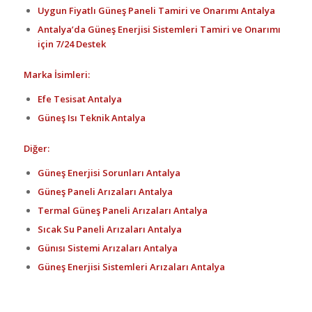
Uygun Fiyatlı Güneş Paneli Tamiri ve Onarımı Antalya
Antalya’da Güneş Enerjisi Sistemleri Tamiri ve Onarımı
için 7/24 Destek
Marka İsimleri:
Efe Tesisat Antalya
Güneş Isı Teknik Antalya
Diğer:
Güneş Enerjisi Sorunları Antalya
Güneş Paneli Arızaları Antalya
Termal Güneş Paneli Arızaları Antalya
Sıcak Su Paneli Arızaları Antalya
Günısı Sistemi Arızaları Antalya
Güneş Enerjisi Sistemleri Arızaları Antalya