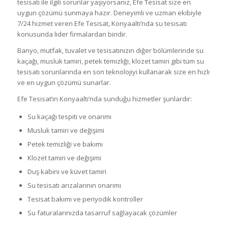
tesisatı ile ilgili sorunlar yaşıyorsanız, Efe Tesisat size en
uygun çözümü sunmaya hazır. Deneyimli ve uzman ekibiyle
7/24 hizmet veren Efe Tesisat, Konyaaltı’nda su tesisatı
konusunda lider firmalardan biridir.
Banyo, mutfak, tuvalet ve tesisatınızın diğer bölümlerinde su
kaçağı, musluk tamiri, petek temizliği, klozet tamiri gibi tüm su
tesisatı sorunlarında en son teknolojiyi kullanarak size en hızlı
ve en uygun çözümü sunarlar.
Efe Tesisat’ın Konyaaltı’nda sunduğu hizmetler şunlardır:
Su kaçağı tespiti ve onarımı
Musluk tamiri ve değişimi
Petek temizliği ve bakımı
Klozet tamiri ve değişimi
Duş kabini ve küvet tamiri
Su tesisatı arızalarının onarımı
Tesisat bakımı ve periyodik kontroller
Su faturalarınızda tasarruf sağlayacak çözümler