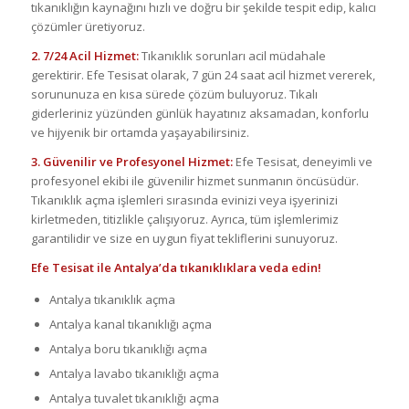
tıkanıklığın kaynağını hızlı ve doğru bir şekilde tespit edip, kalıcı
çözümler üretiyoruz.
2. 7/24 Acil Hizmet:
Tıkanıklık sorunları acil müdahale
gerektirir. Efe Tesisat olarak, 7 gün 24 saat acil hizmet vererek,
sorununuza en kısa sürede çözüm buluyoruz. Tıkalı
giderleriniz yüzünden günlük hayatınız aksamadan, konforlu
ve hijyenik bir ortamda yaşayabilirsiniz.
3. Güvenilir ve Profesyonel Hizmet:
Efe Tesisat, deneyimli ve
profesyonel ekibi ile güvenilir hizmet sunmanın öncüsüdür.
Tıkanıklık açma işlemleri sırasında evinizi veya işyerinizi
kirletmeden, titizlikle çalışıyoruz. Ayrıca, tüm işlemlerimiz
garantilidir ve size en uygun fiyat tekliflerini sunuyoruz.
Efe Tesisat ile Antalya’da tıkanıklıklara veda edin!
Antalya tıkanıklık açma
Antalya kanal tıkanıklığı açma
Antalya boru tıkanıklığı açma
Antalya lavabo tıkanıklığı açma
Antalya tuvalet tıkanıklığı açma