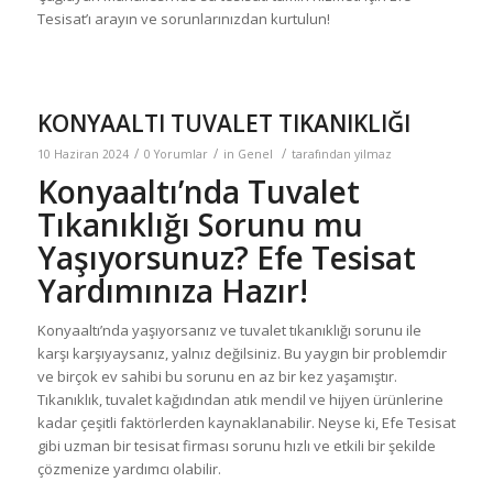
Tesisat’ı arayın ve sorunlarınızdan kurtulun!
KONYAALTI TUVALET TIKANIKLIĞI
/
/
/
10 Haziran 2024
0 Yorumlar
in
Genel
tarafından
yilmaz
Konyaaltı’nda Tuvalet
Tıkanıklığı Sorunu mu
Yaşıyorsunuz? Efe Tesisat
Yardımınıza Hazır!
Konyaaltı’nda yaşıyorsanız ve tuvalet tıkanıklığı sorunu ile
karşı karşıyaysanız, yalnız değilsiniz. Bu yaygın bir problemdir
ve birçok ev sahibi bu sorunu en az bir kez yaşamıştır.
Tıkanıklık, tuvalet kağıdından atık mendil ve hijyen ürünlerine
kadar çeşitli faktörlerden kaynaklanabilir. Neyse ki, Efe Tesisat
gibi uzman bir tesisat firması sorunu hızlı ve etkili bir şekilde
çözmenize yardımcı olabilir.