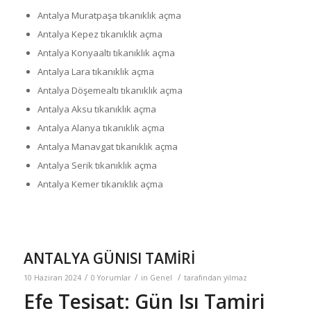
Antalya Muratpaşa tıkanıklık açma
Antalya Kepez tıkanıklık açma
Antalya Konyaaltı tıkanıklık açma
Antalya Lara tıkanıklık açma
Antalya Döşemealtı tıkanıklık açma
Antalya Aksu tıkanıklık açma
Antalya Alanya tıkanıklık açma
Antalya Manavgat tıkanıklık açma
Antalya Serik tıkanıklık açma
Antalya Kemer tıkanıklık açma
ANTALYA GÜNISI TAMİRİ
/
/
/
10 Haziran 2024
0 Yorumlar
in
Genel
tarafından
yilmaz
Efe Tesisat: Gün Isı Tamiri