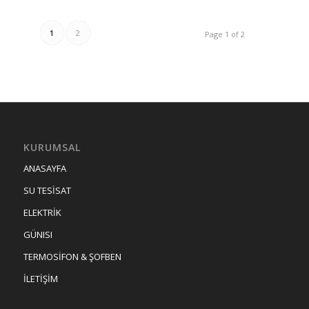
1
2
Page 1 of 2
KURUMSAL
ANASAYFA
SU TESİSAT
ELEKTRİK
GÜNISI
TERMOSİFON & ŞOFBEN
İLETİŞİM