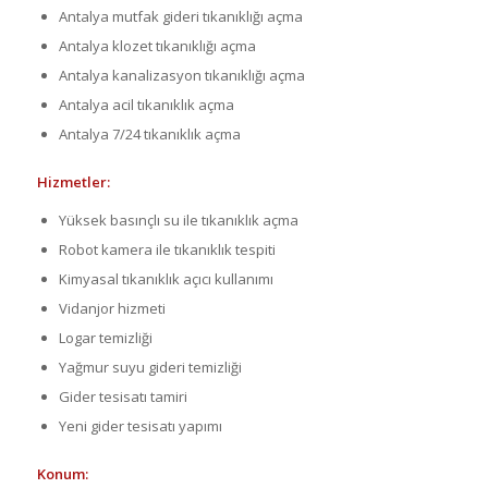
Antalya mutfak gideri tıkanıklığı açma
Antalya klozet tıkanıklığı açma
Antalya kanalizasyon tıkanıklığı açma
Antalya acil tıkanıklık açma
Antalya 7/24 tıkanıklık açma
Hizmetler:
Yüksek basınçlı su ile tıkanıklık açma
Robot kamera ile tıkanıklık tespiti
Kimyasal tıkanıklık açıcı kullanımı
Vidanjor hizmeti
Logar temizliği
Yağmur suyu gideri temizliği
Gider tesisatı tamiri
Yeni gider tesisatı yapımı
Konum: