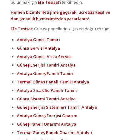
bulunmak için
Efe Tesisat
‘ı tercih edin.
Hemen bizimle iletişime geçerek, ücretsiz keşif ve
danışmanlık hizmetimizden yararlanın!
Efe Tesisat:
Gün ısı panelleriniz için en doğru çözüm.
Antalya Günısı Tamiri
Günısı Servisi Antalya
Antalya Günısı Arıza Servisi
Güneş Enerjisi Tamiri Antalya
Antalya Güneş Paneli Tamiri
Termal Güneş Paneli Tamiri Antalya
Antalya Sıcak Su Paneli Tamiri
Günısı Sistemi Tamiri Antalya
Güneş Enerjisi Sistemleri Tamiri Antalya
Antalya Güneş Enerjisi Onarım
Güneş Paneli Onarımı Antalya
Termal Güneş Paneli Onarımı Antalya