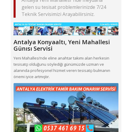
Antalya Yeni Mahallesi ‘nde meydana
gelen su tesisat problemlerinizde 7/24
Teknik Servisimizi Arayabilirsiniz.
Antalya Konyaaltı,
Yeni Mahallesi
Günısı Servisi
Yeni Mahallesi‘nde eline anahtar takımı alan herkesin
tesisatçı olduğunu söylediği günümüzde uzman ve
alanında profesyonel hizmet veren tesisatçı bulmanın
önemi iyice artmıştır.