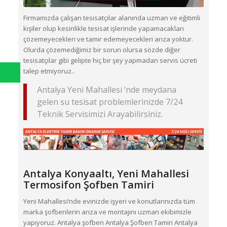
Firmamızda çalışan tesisatçılar alanında uzman ve eğitimli
kişiler olup kesinlikle tesisat işlerinde yapamacakları
çözemeyecekleri ve tamir edemeyecekleri arıza yoktur.
Olurda çözemediğimiz bir sorun olursa sözde diğer
tesisatçılar gibi gelipte hiç bir şey yapmadan servis ücreti
talep etmiyoruz..
Antalya Yeni Mahallesi ‘nde meydana
gelen su tesisat problemlerinizde 7/24
Teknik Servisimizi Arayabilirsiniz.
Antalya Konyaaltı,
Yeni Mahallesi
Termosifon Şofben Tamiri
Yeni Mahallesi‘nde evinizde işyeri ve konutlarınızda tüm
marka şofbenlerin arıza ve montajını uzman ekibimizle
yapıyoruz. Antalya şofben Antalya Şofben Tamiri Antalya