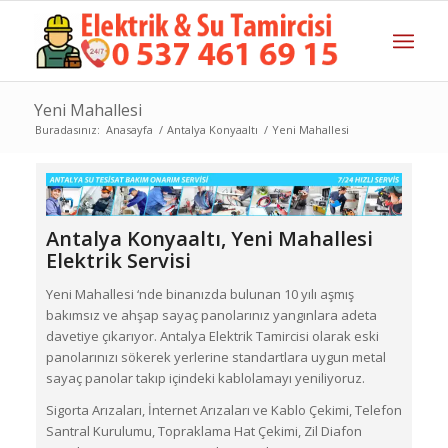
Yeni Mahallesi
Buradasınız:
Anasayfa
/
Antalya Konyaaltı
/
Yeni Mahallesi
Antalya Konyaaltı,
Yeni Mahallesi
Elektrik Servisi
Yeni Mahallesi ‘nde binanızda bulunan 10 yılı aşmış
bakımsız ve ahşap sayaç panolarınız yangınlara adeta
davetiye çıkarıyor. Antalya Elektrik Tamircisi olarak eski
panolarınızı sökerek yerlerine standartlara uygun metal
sayaç panolar takıp içindeki kablolamayı yeniliyoruz.
Sigorta Arızaları, İnternet Arızaları ve Kablo Çekimi, Telefon
Santral Kurulumu, Topraklama Hat Çekimi, Zil Diafon