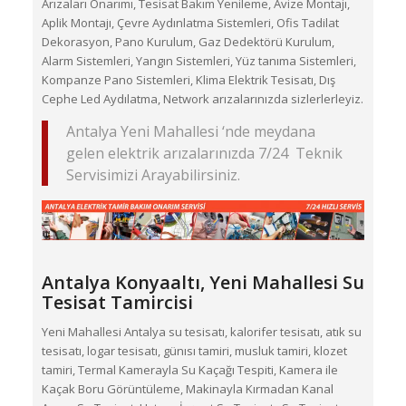
Arızaları Onarımı, Tesisat Bakım Yenileme, Avize Montajı,
Aplik Montajı, Çevre Aydınlatma Sistemleri, Ofis Tadilat
Dekorasyon, Pano Kurulum, Gaz Dedektörü Kurulum,
Alarm Sistemleri, Yangın Sistemleri, Yüz tanıma Sistemleri,
Kompanze Pano Sistemleri, Klima Elektrik Tesisatı, Dış
Cephe Led Aydılatma, Network arızalarınızda sizlerlerleyiz.
Antalya Yeni Mahallesi ‘nde meydana
gelen elektrik arızalarınızda 7/24 Teknik
Servisimizi Arayabilirsiniz.
Antalya Konyaaltı,
Yeni Mahallesi
Su
Tesisat Tamircisi
Yeni Mahallesi Antalya su tesisatı, kalorifer tesisatı, atık su
tesisatı, logar tesisatı, günısı tamiri, musluk tamiri, klozet
tamiri, Termal Kamerayla Su Kaçağı Tespiti, Kamera ile
Kaçak Boru Görüntüleme, Makinayla Kırmadan Kanal