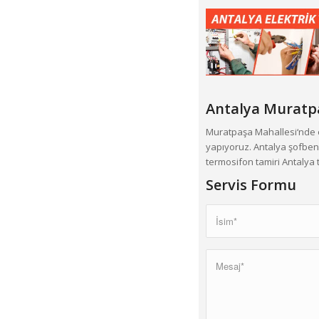
Antalya Muratp
Muratpaşa Mahallesi‘nde e
yapıyoruz. Antalya şofben 
termosifon tamiri Antalya t
Servis Formu