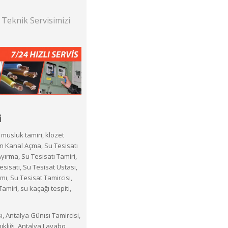
 Teknik Servisimizi
i
, musluk tamiri, klozet
n Kanal Açma, Su Tesisatı
Ayırma, Su Tesisatı Tamiri,
esisatı, Su Tesisat Ustası,
mı, Su Tesisat Tamircisi,
amiri, su kaçağı tespiti,
ı, Antalya Günısı Tamircisi,
ıklığı, Antalya Lavabo