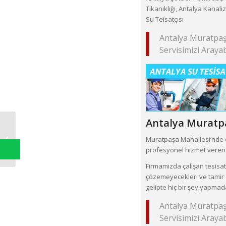
Tıkanıklığı, Antalya Kanali
Su Teisatçısı
Antalya Muratpaş
Servisimizi Arayabi
Antalya Muratp
Şirinyalı Mahallesi
Muratpaşa Mahallesi‘nde 
profesyonel hizmet veren t
Firmamızda çalışan tesisatç
çözemeyecekleri ve tamir 
gelipte hiç bir şey yapmad
Antalya Muratpaş
Servisimizi Arayabi