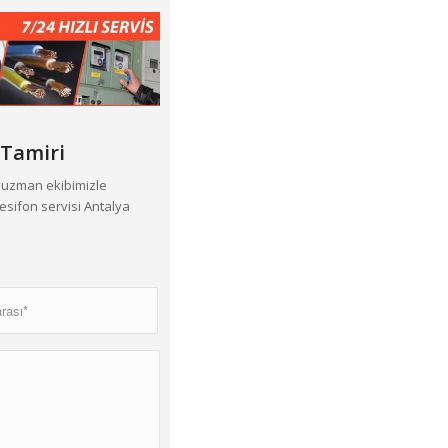
Tamiri
ı uzman ekibimizle
esifon servisi Antalya