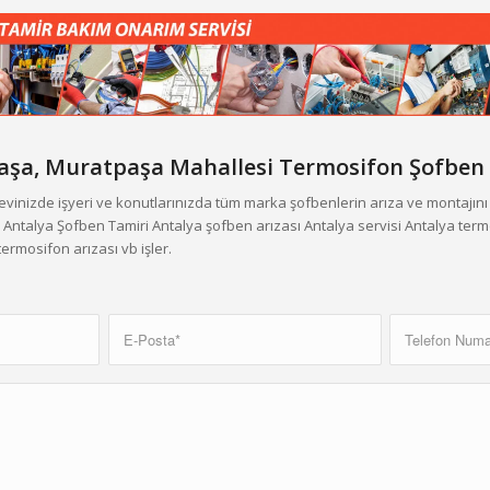
aşa,
Muratpaşa Mahallesi
Termosifon Şofben 
vinizde işyeri ve konutlarınızda tüm marka şofbenlerin arıza ve montajın
Antalya Şofben Tamiri Antalya şofben arızası Antalya servisi Antalya term
ermosifon arızası vb işler.