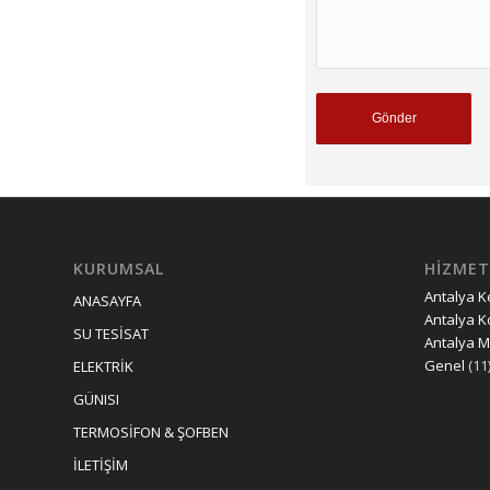
KURUMSAL
HİZMET
Antalya 
ANASAYFA
Antalya K
SU TESİSAT
Antalya 
Genel
(11
ELEKTRİK
GÜNISI
TERMOSİFON & ŞOFBEN
İLETİŞİM