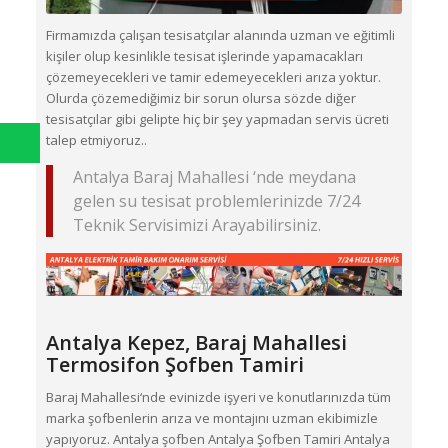
Firmamızda çalışan tesisatçılar alanında uzman ve eğitimli
kişiler olup kesinlikle tesisat işlerinde yapamacakları
çözemeyecekleri ve tamir edemeyecekleri arıza yoktur.
Olurda çözemediğimiz bir sorun olursa sözde diğer
tesisatçılar gibi gelipte hiç bir şey yapmadan servis ücreti
talep etmiyoruz..
Antalya Baraj Mahallesi ‘nde meydana
gelen su tesisat problemlerinizde 7/24
Teknik Servisimizi Arayabilirsiniz.
Antalya Kepez,
Baraj Mahallesi
Termosifon Şofben Tamiri
Baraj Mahallesi‘nde evinizde işyeri ve konutlarınızda tüm
marka şofbenlerin arıza ve montajını uzman ekibimizle
yapıyoruz. Antalya şofben Antalya Şofben Tamiri Antalya