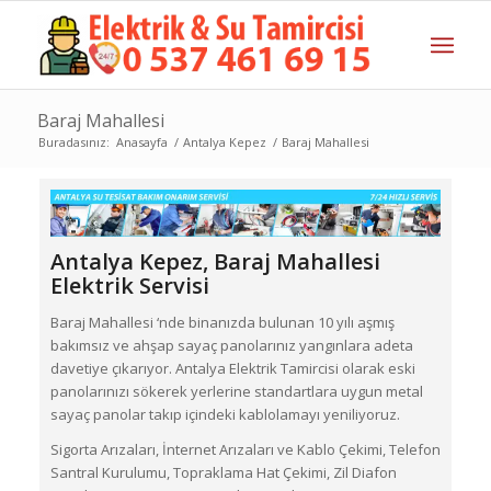
Baraj Mahallesi
Buradasınız:
Anasayfa
/
Antalya Kepez
/
Baraj Mahallesi
Antalya Kepez,
Baraj Mahallesi
Elektrik Servisi
Baraj Mahallesi ‘nde binanızda bulunan 10 yılı aşmış
bakımsız ve ahşap sayaç panolarınız yangınlara adeta
davetiye çıkarıyor. Antalya Elektrik Tamircisi olarak eski
panolarınızı sökerek yerlerine standartlara uygun metal
sayaç panolar takıp içindeki kablolamayı yeniliyoruz.
Sigorta Arızaları, İnternet Arızaları ve Kablo Çekimi, Telefon
Santral Kurulumu, Topraklama Hat Çekimi, Zil Diafon