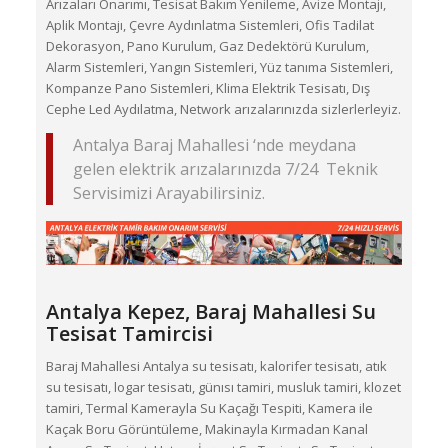
Arızaları Onarımı, Tesisat Bakım Yenileme, Avize Montajı,
Aplik Montajı, Çevre Aydınlatma Sistemleri, Ofis Tadilat
Dekorasyon, Pano Kurulum, Gaz Dedektörü Kurulum,
Alarm Sistemleri, Yangın Sistemleri, Yüz tanıma Sistemleri,
Kompanze Pano Sistemleri, Klima Elektrik Tesisatı, Dış
Cephe Led Aydılatma, Network arızalarınızda sizlerlerleyiz.
Antalya Baraj Mahallesi ‘nde meydana
gelen elektrik arızalarınızda 7/24 Teknik
Servisimizi Arayabilirsiniz.
Antalya Kepez,
Baraj Mahallesi
Su
Tesisat Tamircisi
Baraj Mahallesi Antalya su tesisatı, kalorifer tesisatı, atık
su tesisatı, logar tesisatı, günısı tamiri, musluk tamiri, klozet
tamiri, Termal Kamerayla Su Kaçağı Tespiti, Kamera ile
Kaçak Boru Görüntüleme, Makinayla Kırmadan Kanal