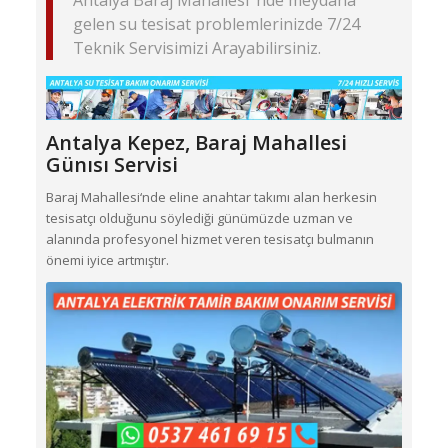
Antalya Baraj Mahallesi ‘nde meydana
gelen su tesisat problemlerinizde 7/24
Teknik Servisimizi Arayabilirsiniz.
Antalya Kepez,
Baraj Mahallesi
Günısı Servisi
Baraj Mahallesi‘nde eline anahtar takımı alan herkesin
tesisatçı olduğunu söylediği günümüzde uzman ve
alanında profesyonel hizmet veren tesisatçı bulmanın
önemi iyice artmıştır.