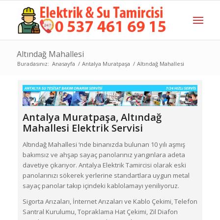
Altındağ Mahallesi
Buradasınız:
Anasayfa
/
Antalya Muratpaşa
/
Altındağ Mahallesi
Antalya Muratpaşa,
Altındağ
Mahallesi
Elektrik Servisi
Altındağ Mahallesi ‘nde binanızda bulunan 10 yılı aşmış
bakımsız ve ahşap sayaç panolarınız yangınlara adeta
davetiye çıkarıyor. Antalya Elektrik Tamircisi olarak eski
panolarınızı sökerek yerlerine standartlara uygun metal
sayaç panolar takıp içindeki kablolamayı yeniliyoruz.
Sigorta Arızaları, İnternet Arızaları ve Kablo Çekimi, Telefon
Santral Kurulumu, Topraklama Hat Çekimi, Zil Diafon