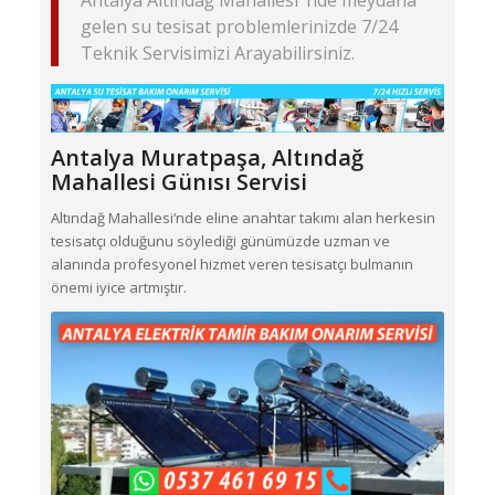
Antalya Altındağ Mahallesi ‘nde meydana
gelen su tesisat problemlerinizde 7/24
Teknik Servisimizi Arayabilirsiniz.
Antalya Muratpaşa,
Altındağ
Mahallesi
Günısı Servisi
Altındağ Mahallesi‘nde eline anahtar takımı alan herkesin
tesisatçı olduğunu söylediği günümüzde uzman ve
alanında profesyonel hizmet veren tesisatçı bulmanın
önemi iyice artmıştır.