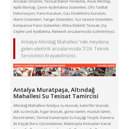
Arızaları Onarımı, Tesisat Bakım Yenileme, Avize Montajı,
Aplik Montajı, Çevre Aydınlatma Sistemleri, Ofis Tadilat
Dekorasyon, Pano Kurulum, Gaz Dedektörü Kurulum,
Alarm Sistemleri, Yangın Sistemleri, Yüz tanıma Sistemleri,
Kompanze Pano Sistemleri, Klima Elektrik Tesisatı, Dış
Cephe Led Aydılatma, Network arızalarınızda sizlerlerleyiz.
Antalya Altındağ Mahallesi ‘nde meydana
gelen elektrik arızalarınızda 7/24 Teknik
Servisimizi Arayabilirsiniz.
Antalya Muratpaşa,
Altındağ
Mahallesi
Su Tesisat Tamircisi
Altındağ Mahallesi Antalya su tesisatı, kalorifer tesisatı,
atık su tesisatı, logar tesisatı, günısı tamiri, musluk tamiri,
klozet tamiri, Termal Kamerayla Su Kaçağı Tespiti, Kamera
ile Kaçak Boru Görüntüleme, Makinayla Kırmadan Kanal