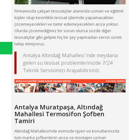
Firmamızda çalışan tesisatçılar alanında uzman ve eğitimli
kişiler olup kesinlikle tesisat işlerinde yapamacakları
çözemeyecekleri ve tamir edemeyecekleri arıza yoktur.
Olurda çözemediğimiz bir sorun olursa sözde diğer
tesisatçılar gibi gelipte hiç bir şey yapmadan servis ücreti
talep etmiyoruz..
Antalya Altındağ Mahallesi ‘nde meydana
gelen su tesisat problemlerinizde 7/24
Teknik Servisimizi Arayabilirsiniz.
Antalya Muratpaşa,
Altındağ
Mahallesi
Termosifon Şofben
Tamiri
Altındağ Mahallesi‘nde evinizde işyeri ve konutlarınızda
tüm marka şofbenlerin arıza ve montajını uzman